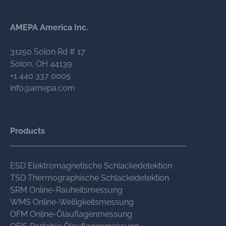
AMEPA America Inc.
31250 Solon Rd # 17
Solon, OH 44139
+1 440 337 0005
info@amepa.com
Products
ESD Elektromagnetische Schlackedetektion
TSD Thermographische Schlackedetektion
SRM Online-Rauheitsmessung
WMS Online-Welligkeitsmessung
OFM Online-Ölauflagenmessung