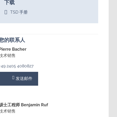
下载
TSD 手册
您的联系人
Pierre Bacher
技术销售
+49 2405 4080827
发送邮件
硕士工程师
Benjamin Ruf
技术销售